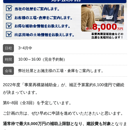
3~4月中
日程
10:00～16:00（完全予約制）
時間
弊社社屋とお施主様の工場・倉庫をご案内します。
会場
2022年度「事業再構築補助金」が、補正予算案約6,100億円で継続
が決まっています。
第6~8回（全3回）を予定しています。
ご計画の方は、ぜひ早めに申請を進めていただきたいと思います。
通常枠で最大8,000万円の補助上限額となり、建設費も対象
となりま