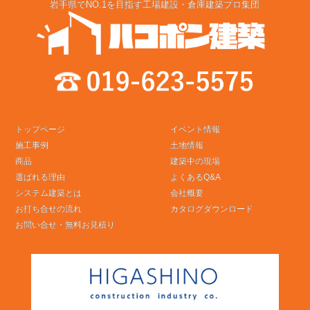
岩手県でNO.1を目指す工場建設・倉庫建築プロ集団
トップページ
イベント情報
施工事例
土地情報
商品
建築中の現場
選ばれる理由
よくあるQ&A
システム建築とは
会社概要
お打ち合せの流れ
カタログダウンロード
お問い合せ・無料お見積り