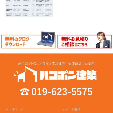
岩手県でNO.1を目指す工場建設・倉庫建築プロ集団
トップページ
イベント情報