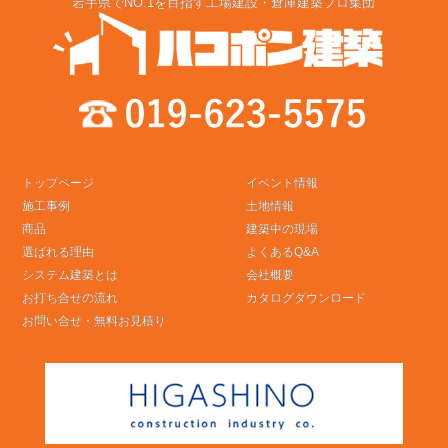
岩手県でNO.1を目指す工場建設・倉庫建築プロ集団
トップページ
イベント情報
施工事例
土地情報
商品
建築中の現場
選ばれる理由
よくあるQ&A
システム建築とは
会社概要
お打ち合せの流れ
カタログダウンロード
お問い合せ・無料お見積り